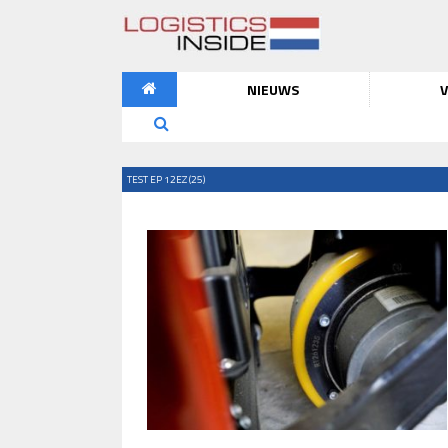
NIEUWS
V
TEST EP 12EZ (25)