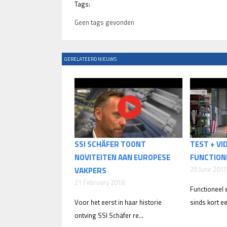
Tags:
Geen tags gevonden
GERELATEERD NIEUWS
SSI SCHÄFER TOONT
TEST + VI
NOVITEITEN AAN EUROPESE
FUNCTION
20 June 2017
VAKPERS
21 February 2018
Functioneel 
Voor het eerst in haar historie
sinds kort ee
ontving SSI Schäfer re...