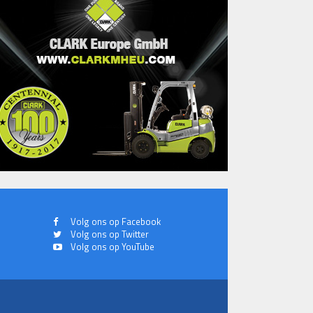
Volg ons op Facebook
Volg ons op Twitter
Volg ons op YouTube