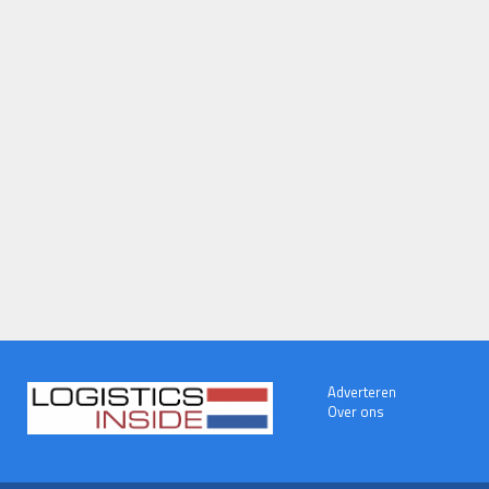
Adverteren
Over ons