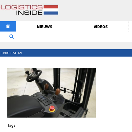
NIEUWS
VIDEOS
LINDE TEST (12)
Tags: