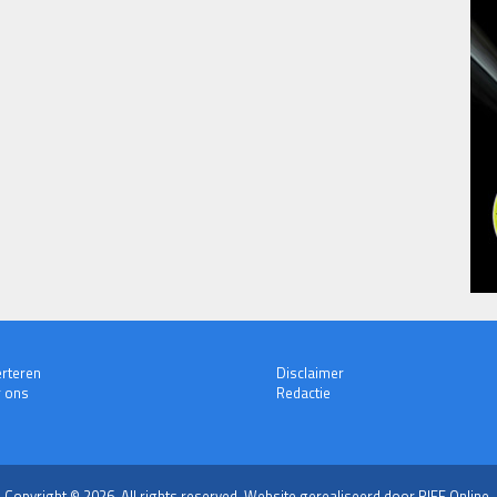
rteren
Disclaimer
 ons
Redactie
Copyright © 2026. All rights reserved.
Website gerealiseerd door RIFF Online.