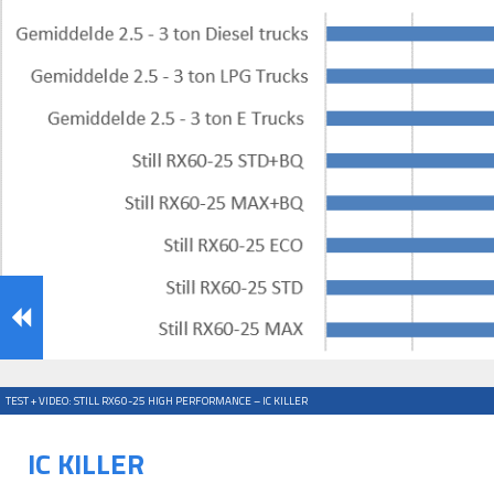
TEST + VIDEO: STILL RX60-25 HIGH PERFORMANCE – IC KILLER
IC KILLER