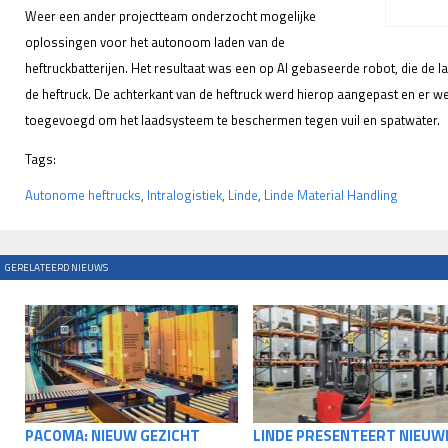
Weer een ander projectteam onderzocht mogelijke
oplossingen voor het autonoom laden van de
heftruckbatterijen. Het resultaat was een op AI gebaseerde robot, die de l
de heftruck. De achterkant van de heftruck werd hierop aangepast en er w
toegevoegd om het laadsysteem te beschermen tegen vuil en spatwater.
Tags:
Autonome heftrucks
,
Intralogistiek
,
Linde
,
Linde Material Handling
GERELATEERD NIEUWS
PACOMA: NIEUW GEZICHT
LINDE PRESENTEERT NIEUW