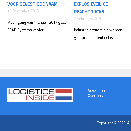
VOOR GEVESTIGDE NAAM
EXPLOSIEVEILIGE
13 December 2016
REACHTRUCKS
2 February 2019
Met ingang van 1 januari 2017 gaat
ESAP Systems verder ...
Industriële trucks die worden
gebruikt in potentieel e...
Adverteren
Over ons
Copyright © 2026. Al