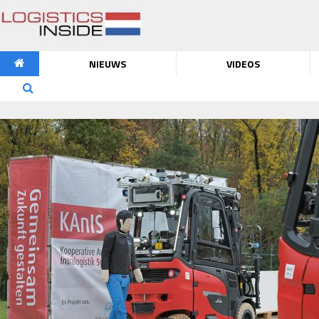
NIEUWS
VIDEOS