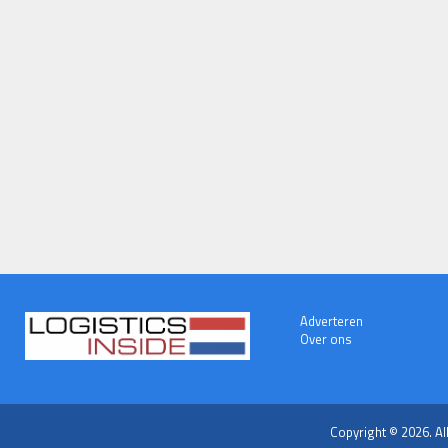
Adverteren
Over ons
Copyright © 2026. Al