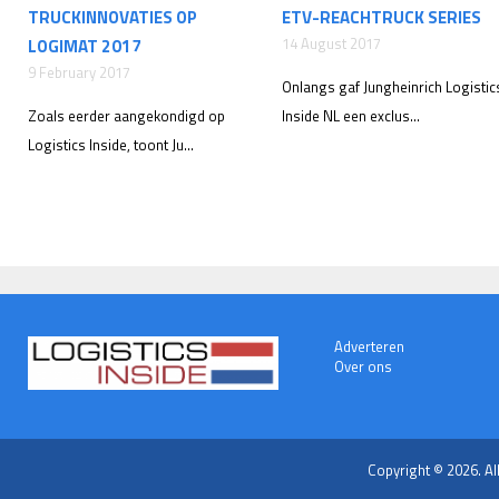
TRUCKINNOVATIES OP
ETV-REACHTRUCK SERIES
14 August 2017
LOGIMAT 2017
9 February 2017
Onlangs gaf Jungheinrich Logistic
Zoals eerder aangekondigd op
Inside NL een exclus...
Logistics Inside, toont Ju...
Adverteren
Over ons
Copyright © 2026. Al