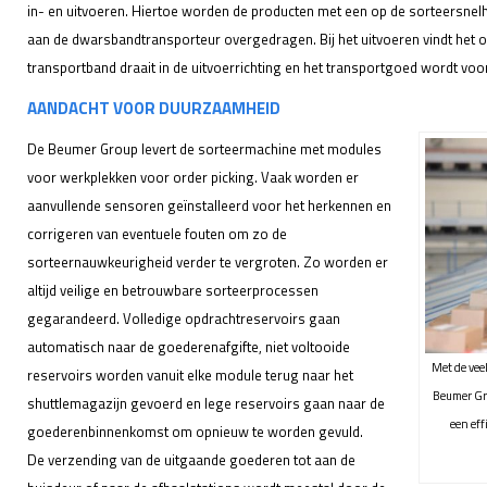
in- en uitvoeren. Hiertoe worden de producten met een op de sorteersne
aan de dwarsbandtransporteur overgedragen. Bij het uitvoeren vindt het 
transportband draait in de uitvoerrichting en het transportgoed wordt voor
AANDACHT VOOR DUURZAAMHEID
De Beumer Group levert de sorteermachine met modules
voor werkplekken voor order picking. Vaak worden er
aanvullende sensoren geïnstalleerd voor het herkennen en
corrigeren van eventuele fouten om zo de
sorteernauwkeurigheid verder te vergroten. Zo worden er
altijd veilige en betrouwbare sorteerprocessen
gegarandeerd. Volledige opdrachtreservoirs gaan
automatisch naar de goederenafgifte, niet voltooide
Met de vee
reservoirs worden vanuit elke module terug naar het
Beumer Gr
shuttlemagazijn gevoerd en lege reservoirs gaan naar de
een eff
goederenbinnenkomst om opnieuw te worden gevuld.
De verzending van de uitgaande goederen tot aan de