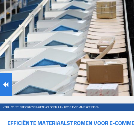
INTRALOGISTIEKE OPLOSSINGEN VOLDOEN AAN HOGE E-COMMERCE EISEN
EFFICIËNTE MATERIAALSTROMEN VOOR E-COMM