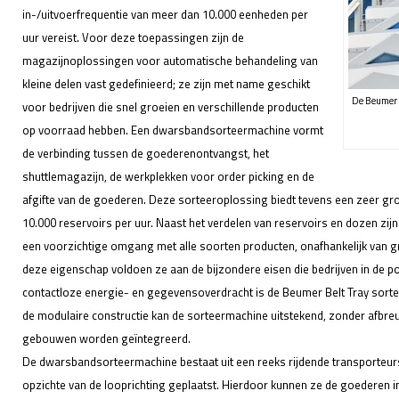
in-/uitvoerfrequentie van meer dan 10.000 eenheden per
uur vereist. Voor deze toepassingen zijn de
magazijnoplossingen voor automatische behandeling van
kleine delen vast gedefinieerd; ze zijn met name geschikt
De Beumer 
voor bedrijven die snel groeien en verschillende producten
op voorraad hebben. Een dwarsbandsorteermachine vormt
de verbinding tussen de goederenontvangst, het
shuttlemagazijn, de werkplekken voor order picking en de
afgifte van de goederen. Deze sorteeroplossing biedt tevens een zeer gr
10.000 reservoirs per uur. Naast het verdelen van reservoirs en dozen z
een voorzichtige omgang met alle soorten producten, onafhankelijk van g
deze eigenschap voldoen ze aan de bijzondere eisen die bedrijven in de 
contactloze energie- en gegevensoverdracht is de Beumer Belt Tray sor
de modulaire constructie kan de sorteermachine uitstekend, zonder afbreu
gebouwen worden geïntegreerd.
De dwarsbandsorteermachine bestaat uit een reeks rijdende transporteurs
opzichte van de looprichting geplaatst. Hierdoor kunnen ze de goederen in