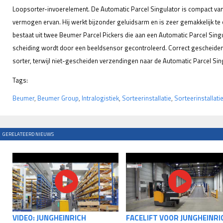
Loopsorter-invoerelement. De Automatic Parcel Singulator is compact van
vermogen ervan. Hij werkt bijzonder geluidsarm en is zeer gemakkelijk t
bestaat uit twee Beumer Parcel Pickers die aan een Automatic Parcel Singu
scheiding wordt door een beeldsensor gecontroleerd. Correct gescheiden 
sorter, terwijl niet-gescheiden verzendingen naar de Automatic Parcel S
Tags:
Beumer
,
Beumer Group
,
Intralogistiek
,
Sorteerinstallatie
,
Sorteerinstallati
GERELATEERD NIEUWS
VIDEO: JUNGHEINRICH
FACELIFT VOOR JUNGHEINRI