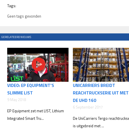
Tags:
Geen tags gevonden
GERELATEERD NIEUWS
VIDEO: EP EQUIPMENT’S
UNICARRIERS BREIDT
SLIMME LIST
REACHTRUCKSERIE UIT MET
9 May 2018
DE UHD 160
6 September 2017
EP Equipment zet met LIST, Lithium
Integrated Smart Tru...
De UniCarriers Tergo reachtrucks
is uitgebreid met ...