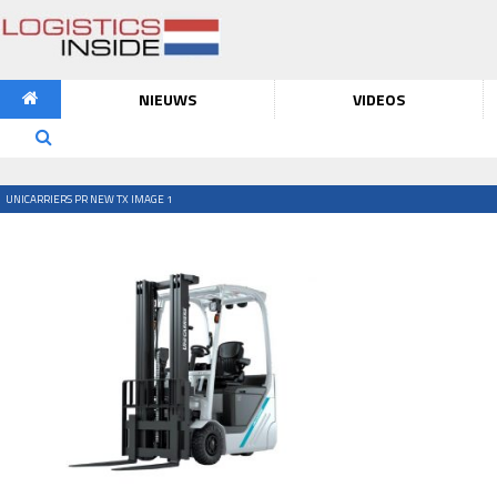
NIEUWS
VIDEOS
UNICARRIERS PR NEW TX IMAGE 1