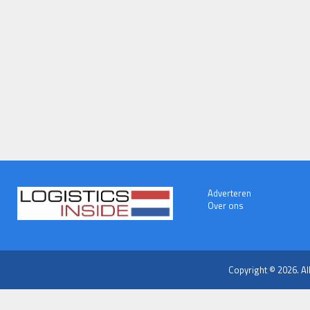
Adverteren
Over ons
Copyright © 2026. Al