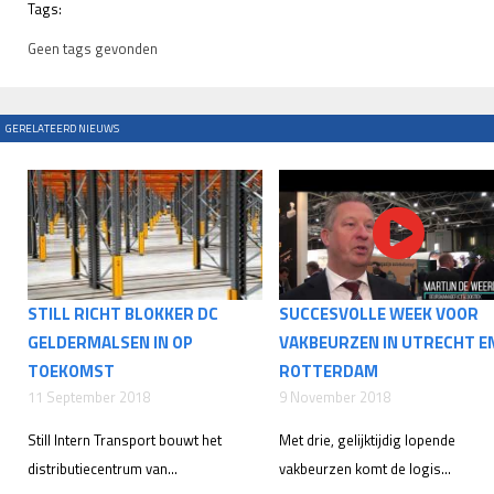
Tags:
Geen tags gevonden
GERELATEERD NIEUWS
STILL RICHT BLOKKER DC
SUCCESVOLLE WEEK VOOR
GELDERMALSEN IN OP
VAKBEURZEN IN UTRECHT E
TOEKOMST
ROTTERDAM
11 September 2018
9 November 2018
Still Intern Transport bouwt het
Met drie, gelijktijdig lopende
distributiecentrum van...
vakbeurzen komt de logis...