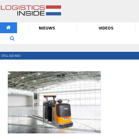
NIEUWS
VIDEOS
STILL IGO NEO