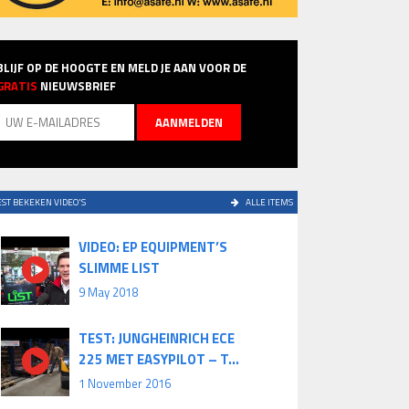
BLIJF OP DE HOOGTE EN MELD JE AAN VOOR DE
GRATIS
NIEUWSBRIEF
ST BEKEKEN VIDEO'S
ALLE ITEMS
VIDEO: EP EQUIPMENT’S
SLIMME LIST
9 May 2018
TEST: JUNGHEINRICH ECE
225 MET EASYPILOT – T...
1 November 2016