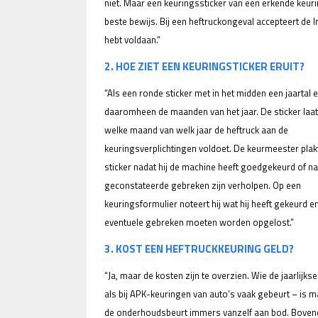
niet. Maar een keuringssticker van een erkende keur
beste bewijs. Bij een heftruckongeval accepteert de I
hebt voldaan.”
2. HOE ZIET EEN KEURINGSTICKER ERUIT?
“Als een ronde sticker met in het midden een jaartal 
daaromheen de maanden van het jaar. De sticker laat 
welke maand van welk jaar de heftruck aan de
keuringsverplichtingen voldoet. De keurmeester plak
sticker nadat hij de machine heeft goedgekeurd of n
geconstateerde gebreken zijn verholpen. Op een
keuringsformulier noteert hij wat hij heeft gekeurd e
eventuele gebreken moeten worden opgelost.”
3. KOST EEN HEFTRUCKKEURING GELD?
“Ja, maar de kosten zijn te overzien. Wie de jaarlij
als bij APK-keuringen van auto’s vaak gebeurt – is m
de onderhoudsbeurt immers vanzelf aan bod. Bovendie