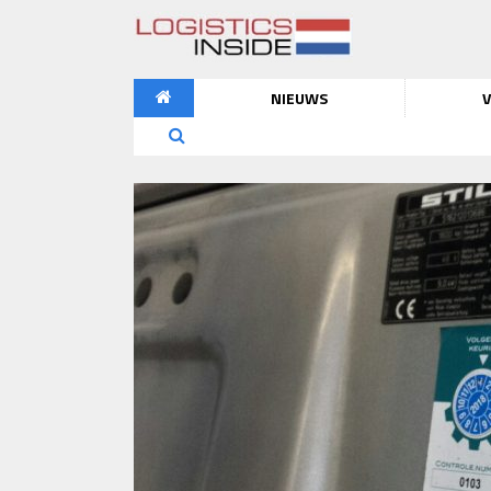
NIEUWS
V