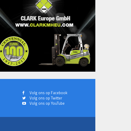
Volg ons op Facebook
Volg ons op Twitter
Volg ons op YouTube