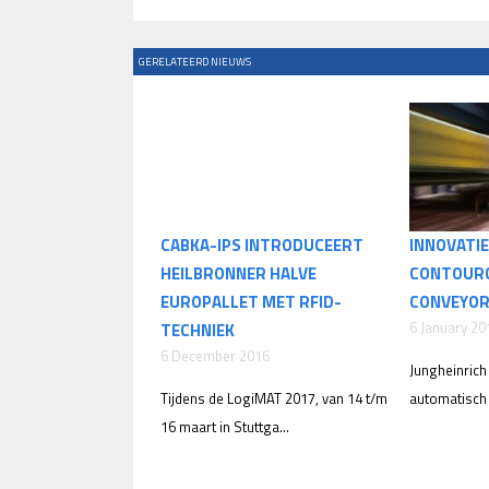
GERELATEERD NIEUWS
CABKA-IPS INTRODUCEERT
INNOVATI
HEILBRONNER HALVE
CONTOUR
EUROPALLET MET RFID-
CONVEYOR
6 January 20
TECHNIEK
6 December 2016
Jungheinrich
Tijdens de LogiMAT 2017, van 14 t/m
automatisch 
16 maart in Stuttga...