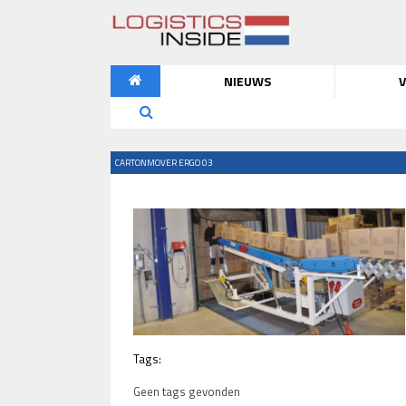
NIEUWS
V
CARTONMOVER ERGO 03
Tags:
Geen tags gevonden