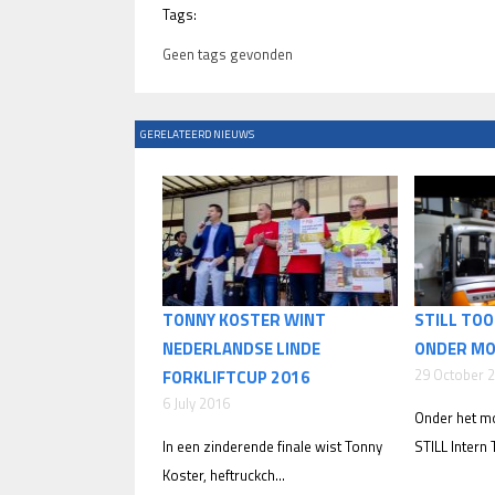
Tags:
Geen tags gevonden
GERELATEERD NIEUWS
TONNY KOSTER WINT
STILL TOO
NEDERLANDSE LINDE
ONDER MO
29 October 
FORKLIFTCUP 2016
6 July 2016
Onder het mo
In een zinderende finale wist Tonny
STILL Intern T
Koster, heftruckch...