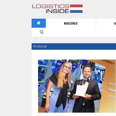
NIEUWS
V
IFO 2022 (6)