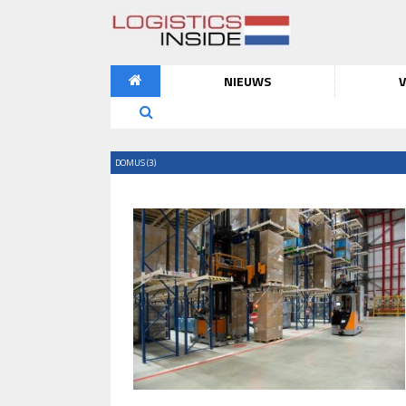
NIEUWS
V
DOMUS (3)