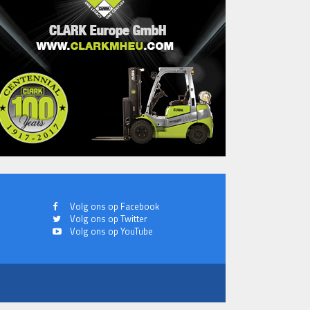
Volg ons op Facebook
Volg ons op Twitter
Volg ons op YouTube