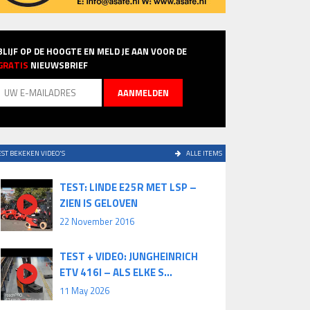
BLIJF OP DE HOOGTE EN MELD JE AAN VOOR DE
GRATIS
NIEUWSBRIEF
ST BEKEKEN VIDEO'S
ALLE ITEMS
TEST: LINDE E25R MET LSP –
ZIEN IS GELOVEN
22 November 2016
TEST + VIDEO: JUNGHEINRICH
ETV 416I – ALS ELKE S...
11 May 2026