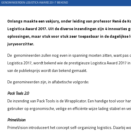
GENOMINEERDEN LOGISTICA AWARD 2017 BEKEND
Onlangs maakte een vakjury, onder leiding van professor René de K
Logistica Award 2017. Uit de diverse inzendingen zijn 4 innovaties 
oplossingen, maar stuk voor stuk zeer toepasbaar in de dagelijkse lo
juryvoorzitter.
De genomineerden zullen nog even in spanning moeten zitten, want pas o
Logistica 2017, wordt bekend wie de prestigieuze Logistica Award 2017 
van de publieksprijs wordt dan bekend gemaakt.
De genomineerden zijn, in alfabetische volgorde:
Pack Tools 2.0
De inzending van Pack Tools is de Wrapplicator. Een handige tool voor ha
gebruiker op ergonomische, veilige en efficiënte wijze lading stabiel en ve
PrimeVision
PrimeVision introduceert het concept self-organizing logistics. Daarbij 