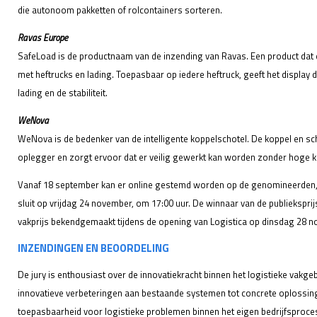
die autonoom pakketten of rolcontainers sorteren.
Ravas Europe
SafeLoad is de productnaam van de inzending van Ravas. Een product dat e
met heftrucks en lading. Toepasbaar op iedere heftruck, geeft het display d
lading en de stabiliteit.
WeNova
WeNova is de bedenker van de intelligente koppelschotel. De koppel en scho
oplegger en zorgt ervoor dat er veilig gewerkt kan worden zonder hoge k
Vanaf 18 september kan er online gestemd worden op de genomineerden, 
sluit op vrijdag 24 november, om 17:00 uur. De winnaar van de publieksprij
vakprijs bekendgemaakt tijdens de opening van Logistica op dinsdag 28 
INZENDINGEN EN BEOORDELING
De jury is enthousiast over de innovatiekracht binnen het logistieke vakgeb
innovatieve verbeteringen aan bestaande systemen tot concrete oplossin
toepasbaarheid voor logistieke problemen binnen het eigen bedrijfsproce