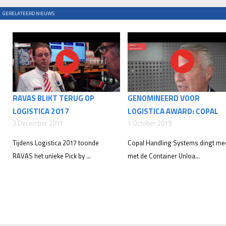
GERELATEERD NIEUWS
RAVAS BLIKT TERUG OP
GENOMINEERD VOOR
LOGISTICA 2017
LOGISTICA AWARD: COPAL
3 December 2017
1 October 2019
Tijdens Logistica 2017 toonde
Copal Handling Systems dingt me
RAVAS het unieke Pick by ...
met de Container Unloa...