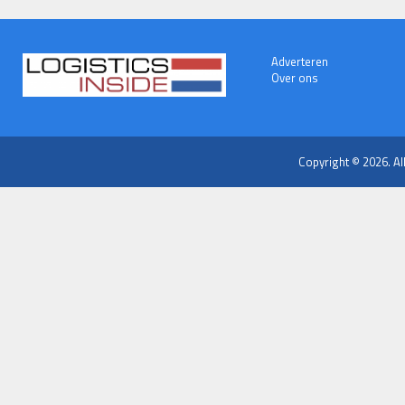
Adverteren
Over ons
Copyright © 2026. Al