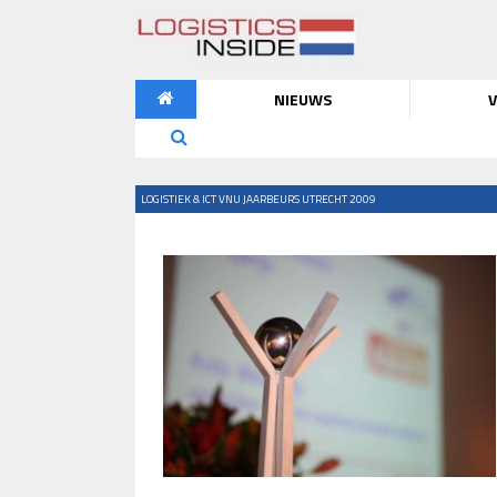
NIEUWS
V
LOGISTIEK & ICT VNU JAARBEURS UTRECHT 2009