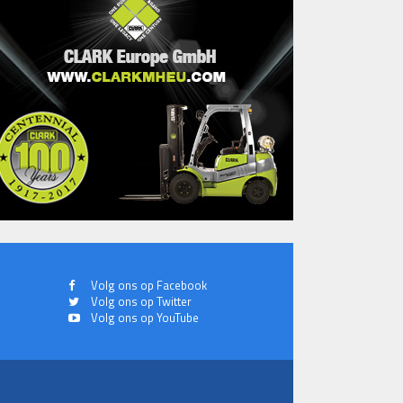
Volg ons op Facebook
Volg ons op Twitter
Volg ons op YouTube