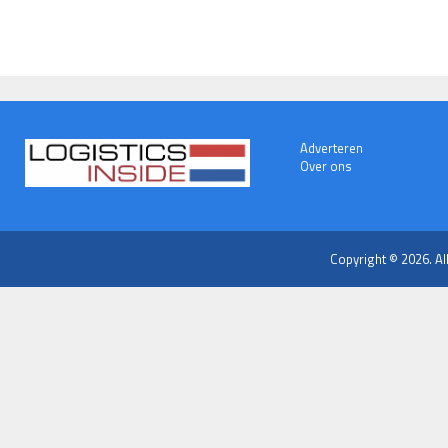
Adverteren
Over ons
Copyright © 2026. Al