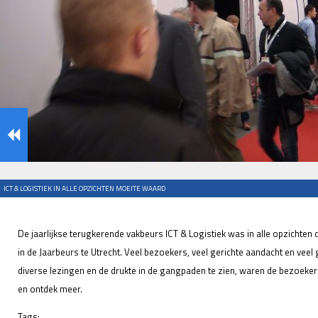
ICT & LOGISTIEK IN ALLE OPZICHTEN MOEITE WAARD
De jaarlijkse terugkerende vakbeurs ICT & Logistiek was in alle opzichten
in de Jaarbeurs te Utrecht. Veel bezoekers, veel gerichte aandacht en veel 
diverse lezingen en de drukte in de gangpaden te zien, waren de bezoekers 
en ontdek meer.
Tags: