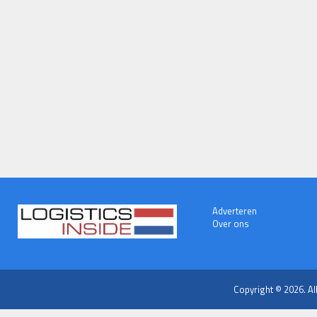
Adverteren
Over ons
Copyright © 2026. Al