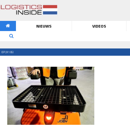
NIEUWS
VIDEOS
EP JX1 (6)