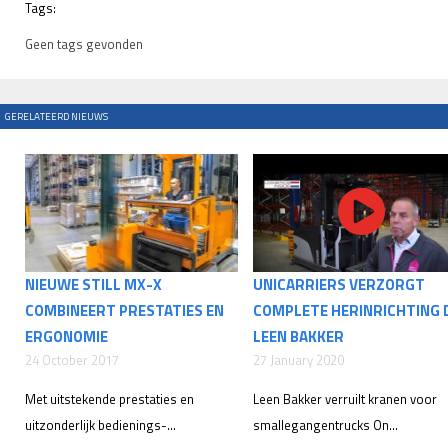
Tags:
Geen tags gevonden
GERELATEERD NIEUWS
NIEUWE STILL MX-X
UNICARRIERS VERZORGT
COMBINEERT PRESTATIES EN
COMPLETE HERINRICHTING 
ERGONOMIE
LEEN BAKKER
24 October 2017
27 January 2020
Met uitstekende prestaties en
Leen Bakker verruilt kranen voor
uitzonderlijk bedienings-...
smallegangentrucks On...