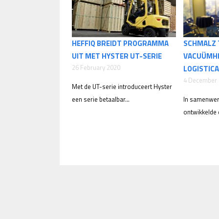
HEFFIQ BREIDT PROGRAMMA
SCHMALZ 
UIT MET HYSTER UT-SERIE
VACUÜMHE
26 February 2020
LOGISTICA
4 December
Met de UT-serie introduceert Hyster
een serie betaalbar...
In samenwer
ontwikkelde d