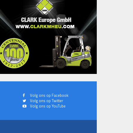
Volg ons op Facebook
Volg ons op Twitter
Volg ons op YouTube