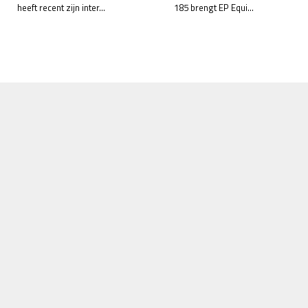
heeft recent zijn inter...
185 brengt EP Equi...