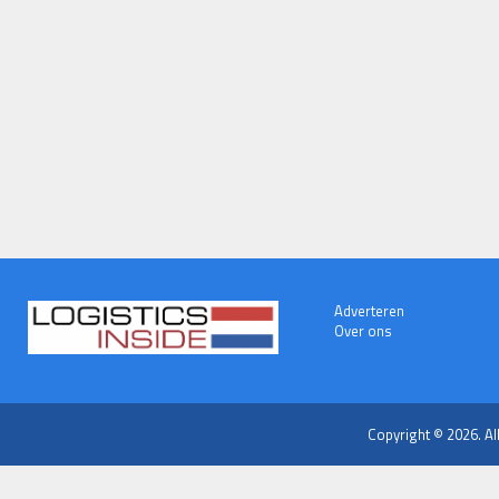
Adverteren
Over ons
Copyright © 2026. Al