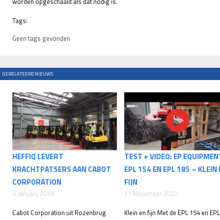
worden opgeschaald als dat nodig is.
Tags:
Geen tags gevonden
GERELATEERD NIEUWS
HEFFIQ LEVERT
TEST + VIDEO: EP EQUIPMEN
KRACHTPATSERS AAN CABOT
EPL 154 EN EPL 185 – KLEIN
CORPORATION
FIJN
8 January 2018
11 November 2020
Cabot Corporation uit Rozenbrug
Klein en fijn Met de EPL 154 en EPL