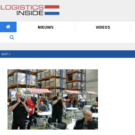
NIEUWS
VIDEOS
NKIT-1