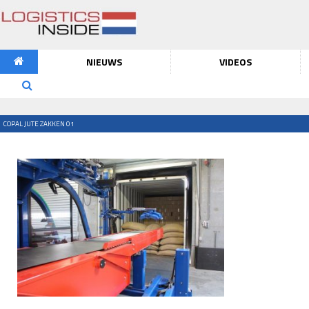
NIEUWS
VIDEOS
COPAL JUTE ZAKKEN 01