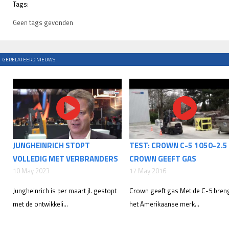
Tags:
Geen tags gevonden
GERELATEERD NIEUWS
JUNGHEINRICH STOPT
TEST: CROWN C-5 1050-2.5
VOLLEDIG MET VERBRANDERS
CROWN GEEFT GAS
10 May 2023
17 May 2016
Jungheinrich is per maart jl. gestopt
Crown geeft gas Met de C-5 bren
met de ontwikkeli...
het Amerikaanse merk...