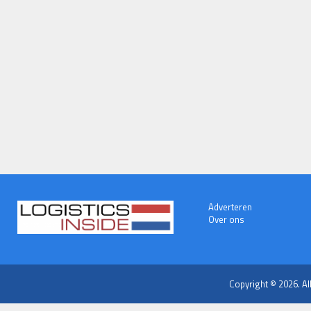
Adverteren
Over ons
Copyright © 2026. Al