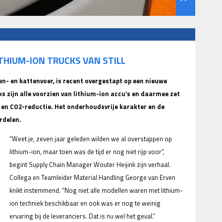
THIUM-ION TRUCKS VAN STILL
n- en kattenvoer, is recent overgestapt op een nieuwe
s zijn alle voorzien van lithium-ion accu’s en daarmee zet
 en CO2-reductie. Het onderhoudsvrije karakter en de
rdelen.
“Weet je, zeven jaar geleden wilden we al overstappen op
lithium-ion, maar toen was de tijd er nog niet rijp voor”,
begint Supply Chain Manager Wouter Heijink zijn verhaal.
Collega en Teamleider Material Handling George van Erven
knikt instemmend. “Nog niet alle modellen waren met lithium-
ion techniek beschikbaar en ook was er nog te weinig
ervaring bij de leveranciers. Dat is nu wel het geval.”