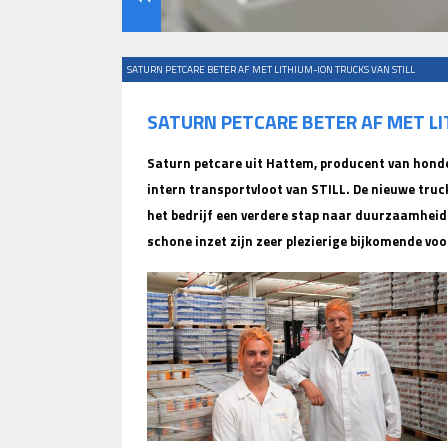
SATURN PETCARE BETER AF MET LITHIUM-ION TRUCKS VAN STILL
SATURN PETCARE BETER AF MET LI
Saturn petcare uit Hattem, producent van honde
intern transportvloot van STILL. De nieuwe truck
het bedrijf een verdere stap naar duurzaamheid
schone inzet zijn zeer plezierige bijkomende voo