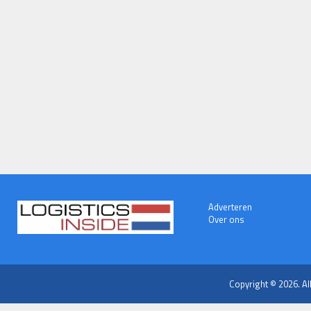
Adverteren
Over ons
Copyright © 2026. Al