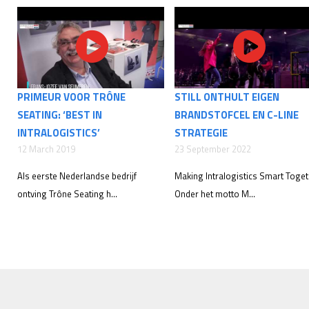
PRIMEUR VOOR TRÔNE
STILL ONTHULT EIGEN
SEATING: ‘BEST IN
BRANDSTOFCEL EN C-LINE
INTRALOGISTICS’
STRATEGIE
12 March 2019
23 September 2022
Als eerste Nederlandse bedrijf
Making Intralogistics Smart Toge
ontving Trône Seating h...
Onder het motto M...