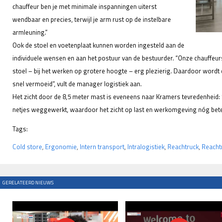
chauffeur ben je met minimale inspanningen uiterst
wendbaar en precies, terwijl je arm rust op de instelbare
armleuning.”
Ook de stoel en voetenplaat kunnen worden ingesteld aan de
individuele wensen en aan het postuur van de bestuurder. “Onze chauffeu
stoel – bij het werken op grotere hoogte – erg plezierig. Daardoor wordt 
snel vermoeid”, vult de manager logistiek aan.
Het zicht door de 8,5 meter mast is eveneens naar Kramers tevredenheid: 
netjes weggewerkt, waardoor het zicht op last en werkomgeving nóg beter
Tags:
Cold store
,
Ergonomie
,
Intern transport
,
Intralogistiek
,
Reachtruck
,
Reacht
GERELATEERD NIEUWS