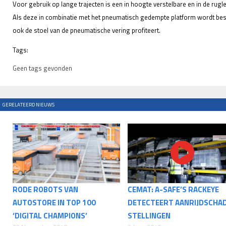
Voor gebruik op lange trajecten is een in hoogte verstelbare en in de rugl
Als deze in combinatie met het pneumatisch gedempte platform wordt best
ook de stoel van de pneumatische vering profiteert.
Tags:
Geen tags gevonden
GERELATEERD NIEUWS
RODE ROBOTS VAN
CEMAT: A-SAFE’S RACKEYE
AUTOSTORE IN TOP 100
DETECTEERT AANRIJDSCHA
‘DIGITAL CHAMPIONS’
STELLINGEN