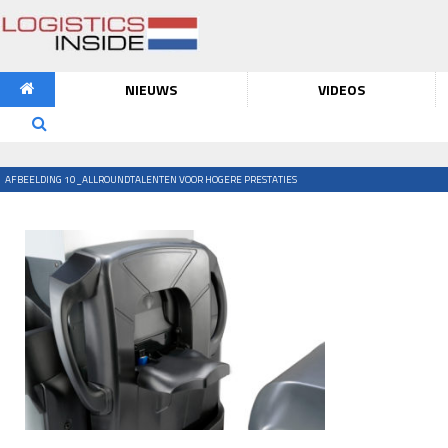
NIEUWS
VIDEOS
AFBEELDING 10_ALLROUNDTALENTEN VOOR HOGERE PRESTATIES