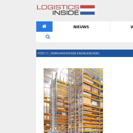
NIEUWS
V
FOTO 17_INDRUKWEKKENDE ENERGIEBUNDEL