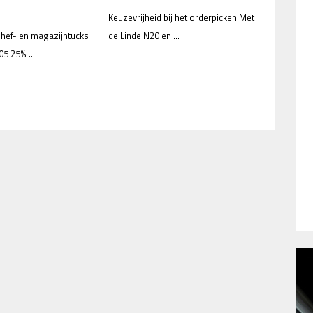
Keuzevrijheid bij het orderpicken Met
 hef- en magazijntucks
de Linde N20 en ...
05 25% ...