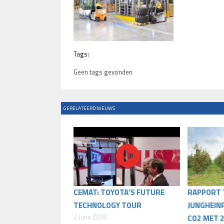
Tags:
Geen tags gevonden
GERELATEERD NIEUWS
CEMAT: TOYOTA’S FUTURE
RAPPORT 
TECHNOLOGY TOUR
JUNGHEIN
2 June 2016
CO2 MET 