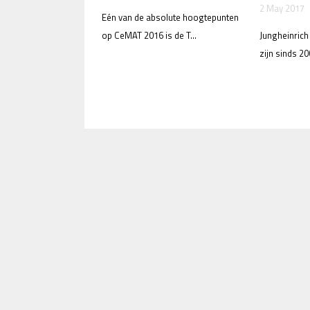
2 May 2017
Eén van de absolute hoogtepunten
op CeMAT 2016 is de T...
Jungheinrich
zijn sinds 20