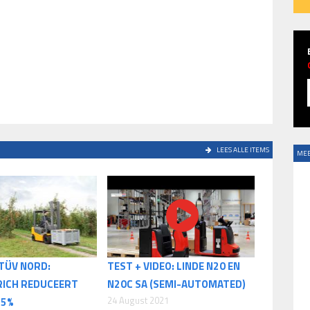
LEES ALLE ITEMS
MEE
TÜV NORD:
TEST + VIDEO: LINDE N20 EN
RICH REDUCEERT
N20C SA (SEMI-AUTOMATED)
24 August 2021
25%