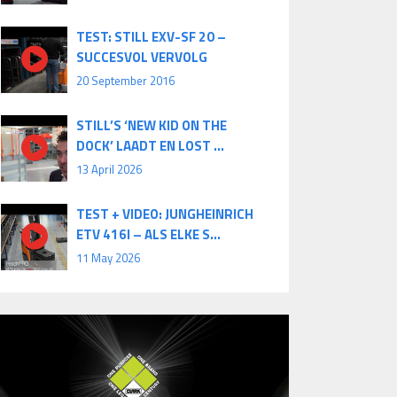
TEST: STILL EXV-SF 20 –
SUCCESVOL VERVOLG
20 September 2016
STILL’S ‘NEW KID ON THE
DOCK’ LAADT EN LOST ...
13 April 2026
TEST + VIDEO: JUNGHEINRICH
ETV 416I – ALS ELKE S...
11 May 2026