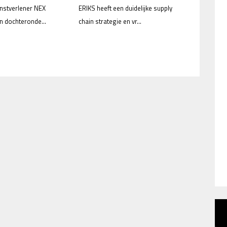
enstverlener NEX
ERIKS heeft een duidelijke supply
en dochteronde...
chain strategie en vr...