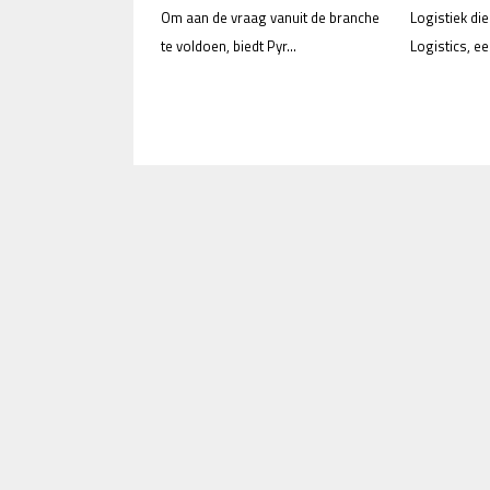
Om aan de vraag vanuit de branche
Logistiek di
te voldoen, biedt Pyr...
Logistics, e