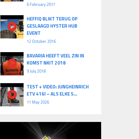
6 February 2017
HEFFIQ BLIKT TERUG OP
GESLAAGD HYSTER HUB
EVENT
12 October 2016
BAVARIA HEEFT VEEL ZIN IN
KOMST NKIT 2018
9 July 2018
TEST + VIDEO: JUNGHEINRICH
ETV 416I – ALS ELKE S...
11 May 2026