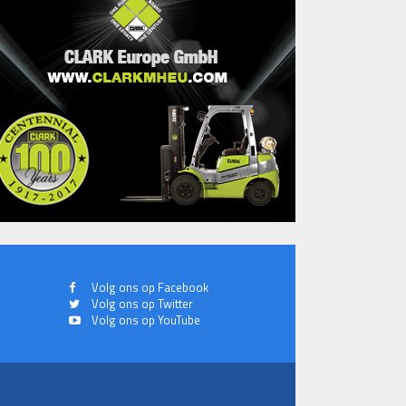
Volg ons op Facebook
Volg ons op Twitter
Volg ons op YouTube