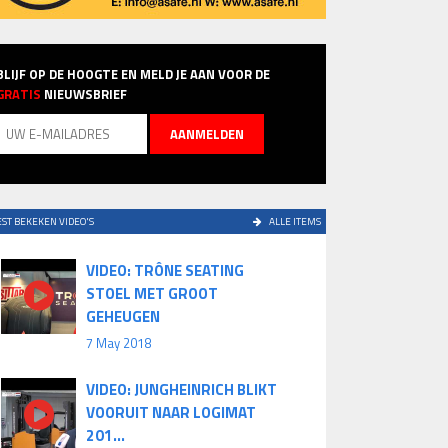
BLIJF OP DE HOOGTE EN MELD JE AAN VOOR DE
GRATIS
NIEUWSBRIEF
ST BEKEKEN VIDEO'S
ALLE ITEMS
VIDEO: TRÔNE SEATING
STOEL MET GROOT
GEHEUGEN
7 May 2018
VIDEO: JUNGHEINRICH BLIKT
VOORUIT NAAR LOGIMAT
201...