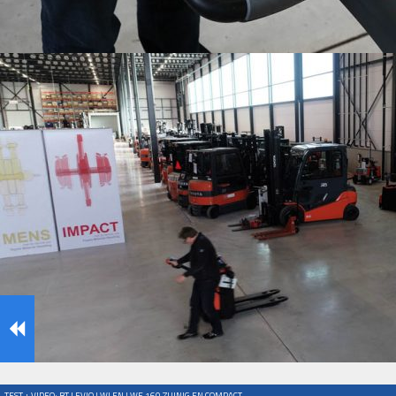
TEST + VIDEO: BT LEVIO LWI EN LWE 160 ZUINIG EN COMPACT