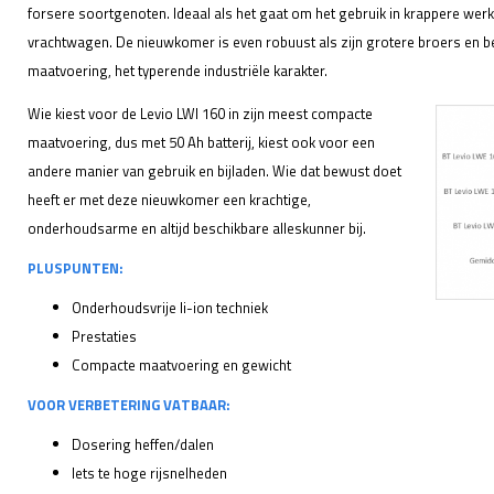
forsere soortgenoten. Ideaal als het gaat om het gebruik in krappere we
vrachtwagen. De nieuwkomer is even robuust als zijn grotere broers en 
maatvoering, het typerende industriële karakter.
Wie kiest voor de Levio LWI 160 in zijn meest compacte
maatvoering, dus met 50 Ah batterij, kiest ook voor een
andere manier van gebruik en bijladen. Wie dat bewust doet
heeft er met deze nieuwkomer een krachtige,
onderhoudsarme en altijd beschikbare alleskunner bij.
PLUSPUNTEN:
Onderhoudsvrije li-ion techniek
Prestaties
Compacte maatvoering en gewicht
VOOR VERBETERING VATBAAR:
Dosering heffen/dalen
Iets te hoge rijsnelheden