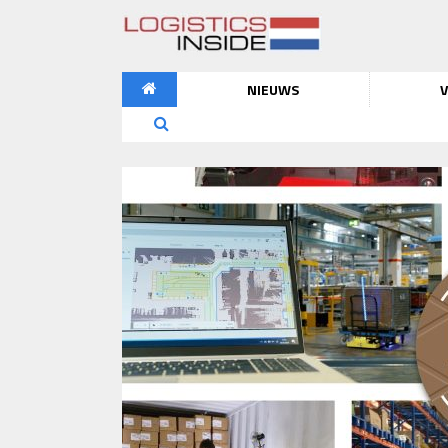
NIEUWS
V