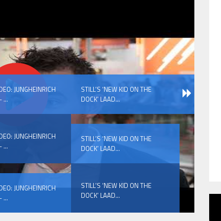
IDEO: JUNGHEINRICH
STILL’S ‘NEW KID ON THE
 ...
DOCK’ LAAD...
IDEO: JUNGHEINRICH
STILL’S ‘NEW KID ON THE
 ...
DOCK’ LAAD...
STILL’S ‘NEW KID ON THE
IDEO: JUNGHEINRICH
DOCK’ LAAD...
 ...