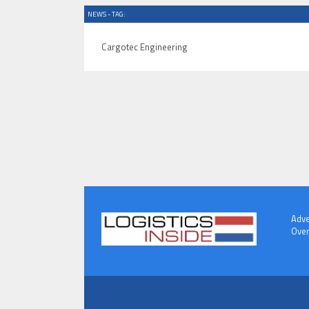
NEWS - TAG:
Cargotec Engineering
Adve
Over