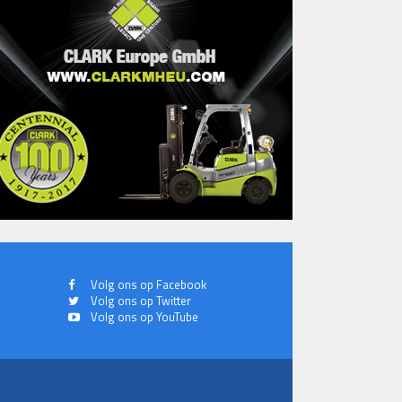
Volg ons op Facebook
Volg ons op Twitter
Volg ons op YouTube