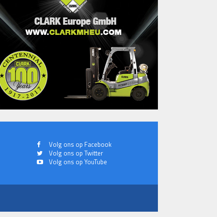
Volg ons op Facebook
Volg ons op Twitter
Volg ons op YouTube