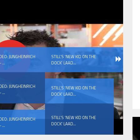
IDEO: JUNGHEINRICH
STILL’S ‘NEW KID ON THE
 ...
DOCK’ LAAD...
IDEO: JUNGHEINRICH
STILL’S ‘NEW KID ON THE
 ...
DOCK’ LAAD...
STILL’S ‘NEW KID ON THE
IDEO: JUNGHEINRICH
DOCK’ LAAD...
 ...