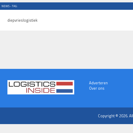
NEWS - TAG:
diepvrieslogistiek
Adverteren
Over ons
Copyright © 2026. Al