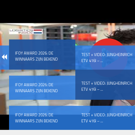
IFOY AWARD 2026: DE
TEST + VIDEO: JUNGHEINRICH
WINNAARS ZIJN BEKEND
ETV 416I – ...
TEST + VIDEO: JUNGHEINRICH
IFOY AWARD 2026: DE
ETV 416I – ...
WINNAARS ZIJN BEKEND
IFOY AWARD 2026: DE
TEST + VIDEO: JUNGHEINRICH
WINNAARS ZIJN BEKEND
ETV 416I – ...