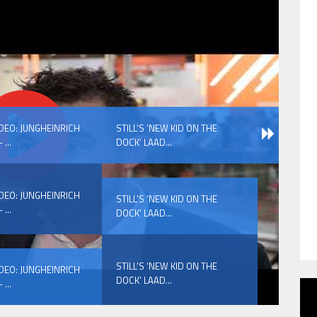
IDEO: JUNGHEINRICH
STILL’S ‘NEW KID ON THE
 ...
DOCK’ LAAD...
IDEO: JUNGHEINRICH
STILL’S ‘NEW KID ON THE
 ...
DOCK’ LAAD...
STILL’S ‘NEW KID ON THE
IDEO: JUNGHEINRICH
DOCK’ LAAD...
 ...