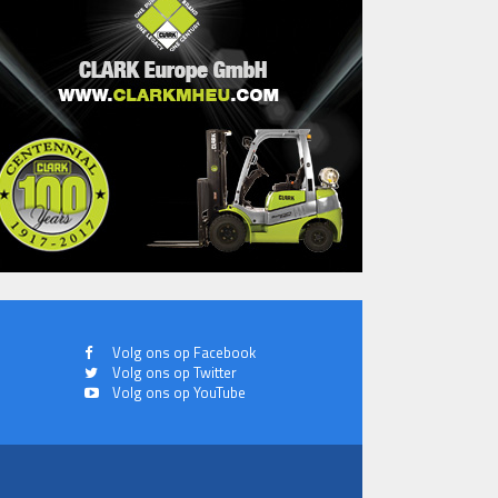
Volg ons op Facebook
Volg ons op Twitter
Volg ons op YouTube