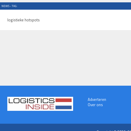
NEWS - TAG:
logistieke hotspots
Adverteren
Over ons