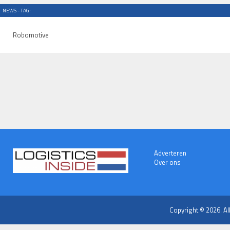
NEWS - TAG:
Robomotive
Adverteren
Over ons
Copyright © 2026. Al