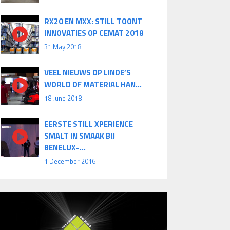
RX20 EN MXX: STILL TOONT
INNOVATIES OP CEMAT 2018
31 May 2018
VEEL NIEUWS OP LINDE’S
WORLD OF MATERIAL HAN...
18 June 2018
EERSTE STILL XPERIENCE
SMALT IN SMAAK BIJ
BENELUX-...
1 December 2016