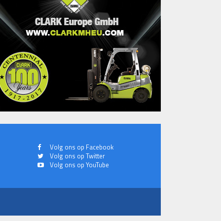
Volg ons op Facebook
Volg ons op Twitter
Volg ons op YouTube