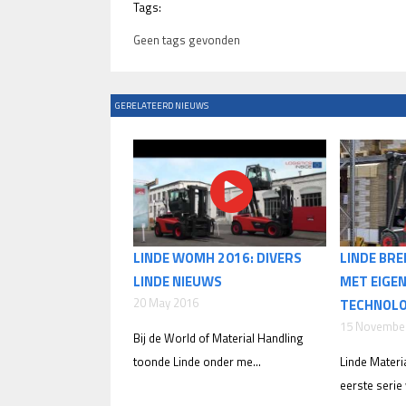
Tags:
Geen tags gevonden
GERELATEERD NIEUWS
LINDE WOMH 2016: DIVERS
LINDE BR
LINDE NIEUWS
MET EIGEN
20 May 2016
TECHNOLO
15 Novembe
Bij de World of Material Handling
toonde Linde onder me...
Linde Materia
eerste serie 