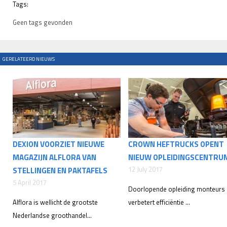
Tags:
Geen tags gevonden
GERELATEERD NIEUWS
DEXION VOORZIET NIEUWE
CROWN HEFTRUCKS OPENT
MAGAZIJN ALFLORA VAN
NIEUW OPLEIDINGSCENTRU
12 July 2017
STELLINGEN EN PAKTAFELS
5 April 2017
Doorlopende opleiding monteurs
Alflora is wellicht de grootste
verbetert efficiëntie ...
Nederlandse groothandel...