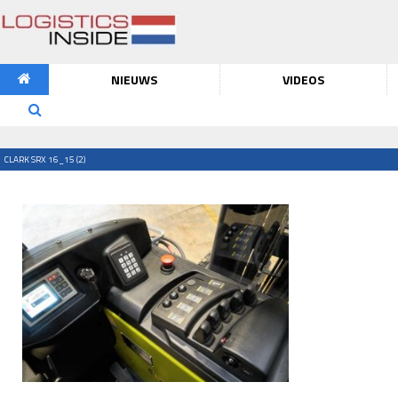
NIEUWS
VIDEOS
CLARK SRX 16_15 (2)