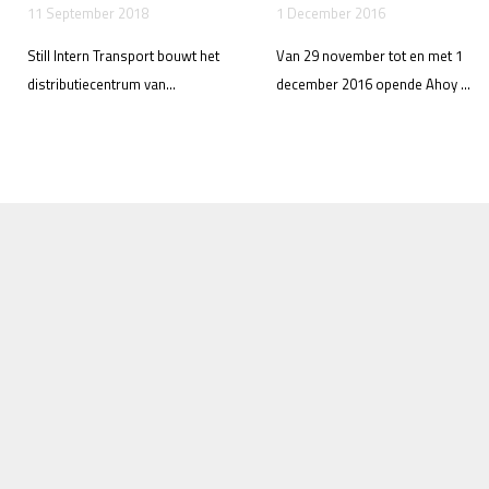
11 September 2018
1 December 2016
Still Intern Transport bouwt het
Van 29 november tot en met 1
distributiecentrum van...
december 2016 opende Ahoy ...