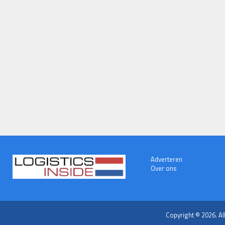
Adverteren
Over ons
Copyright © 2026. Al