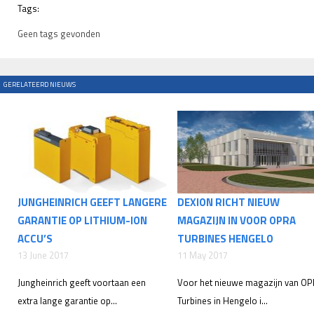
Tags:
Geen tags gevonden
GERELATEERD NIEUWS
JUNGHEINRICH GEEFT LANGERE
DEXION RICHT NIEUW
GARANTIE OP LITHIUM-ION
MAGAZIJN IN VOOR OPRA
ACCU’S
TURBINES HENGELO
13 June 2017
11 May 2017
Jungheinrich geeft voortaan een
Voor het nieuwe magazijn van O
extra lange garantie op...
Turbines in Hengelo i...