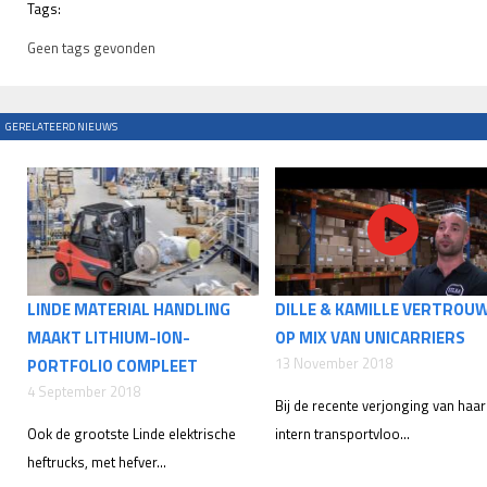
Tags:
Geen tags gevonden
GERELATEERD NIEUWS
LINDE MATERIAL HANDLING
DILLE & KAMILLE VERTROU
MAAKT LITHIUM-ION-
OP MIX VAN UNICARRIERS
13 November 2018
PORTFOLIO COMPLEET
4 September 2018
Bij de recente verjonging van haar
Ook de grootste Linde elektrische
intern transportvloo...
heftrucks, met hefver...