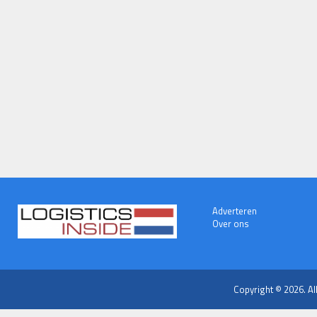
Adverteren
Over ons
Copyright © 2026. Al