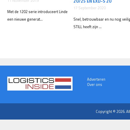
11 November 2019
20/25 EN EXD-S 20
17 September 2020
Met de 1202 serie introduceert Linde
een nieuwe generat...
Snel, betrouwbaar en nu nog veili
STILL heeft zijn ...
Adverteren
Over ons
Copyright © 2026. Al