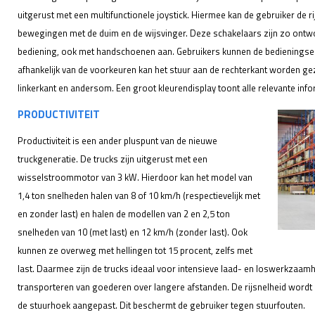
uitgerust met een multifunctionele joystick. Hiermee kan de gebruiker de ri
bewegingen met de duim en de wijsvinger. Deze schakelaars zijn zo ontwor
bediening, ook met handschoenen aan. Gebruikers kunnen de bedieningsel
afhankelijk van de voorkeuren kan het stuur aan de rechterkant worden ge
linkerkant en andersom. Een groot kleurendisplay toont alle relevante info
PRODUCTIVITEIT
Productiviteit is een ander pluspunt van de nieuwe
truckgeneratie. De trucks zijn uitgerust met een
wisselstroommotor van 3 kW. Hierdoor kan het model van
1,4 ton snelheden halen van 8 of 10 km/h (respectievelijk met
en zonder last) en halen de modellen van 2 en 2,5 ton
snelheden van 10 (met last) en 12 km/h (zonder last). Ook
kunnen ze overweg met hellingen tot 15 procent, zelfs met
last. Daarmee zijn de trucks ideaal voor intensieve laad- en loswerkzaam
transporteren van goederen over langere afstanden. De rijsnelheid wordt
de stuurhoek aangepast. Dit beschermt de gebruiker tegen stuurfouten.