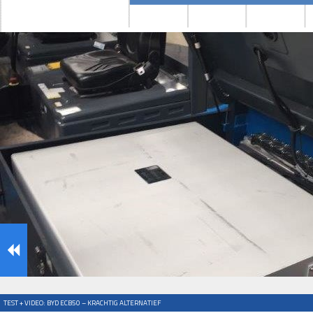
TEST + VIDEO: BYD ECB50 – KRACHTIG ALTERNATIEF