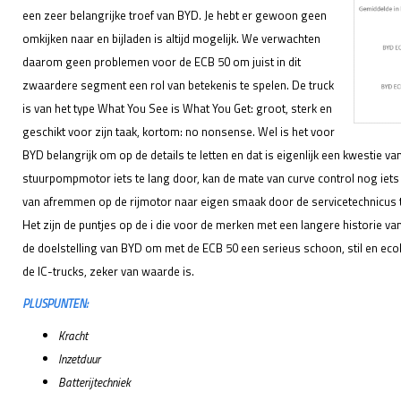
een zeer belangrijke troef van BYD. Je hebt er gewoon geen
omkijken naar en bijladen is altijd mogelijk. We verwachten
daarom geen problemen voor de ECB 50 om juist in dit
zwaardere segment een rol van betekenis te spelen. De truck
is van het type What You See is What You Get: groot, sterk en
geschikt voor zijn taak, kortom: no nonsense. Wel is het voor
BYD belangrijk om op de details te letten en dat is eigenlijk een kwestie van
stuurpompmotor iets te lang door, kan de mate van curve control nog iets 
van afremmen op de rijmotor naar eigen smaak door de servicetechnicus te
Het zijn de puntjes op de i die voor de merken met een langere historie va
de doelstelling van BYD om met de ECB 50 een serieus schoon, stil en ecol
de IC-trucks, zeker van waarde is.
PLUSPUNTEN:
Kracht
Inzetduur
Batterijtechniek