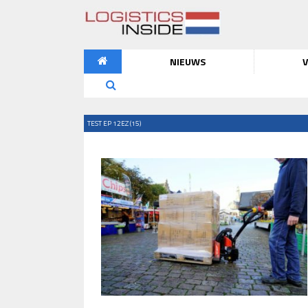
NIEUWS
V
TEST EP 12EZ (15)