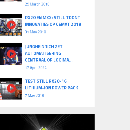
29 March 2018
RX20 EN MXX: STILL TOONT
INNOVATIES OP CEMAT 2018
31 May 2018
JUNGHEINRICH ZET
AUTOMATISERING
CENTRAAL OP LOGIMA...
17 April 2024
TEST STILL RX20-16
LITHIUM-ION POWER PACK
7 May 2018