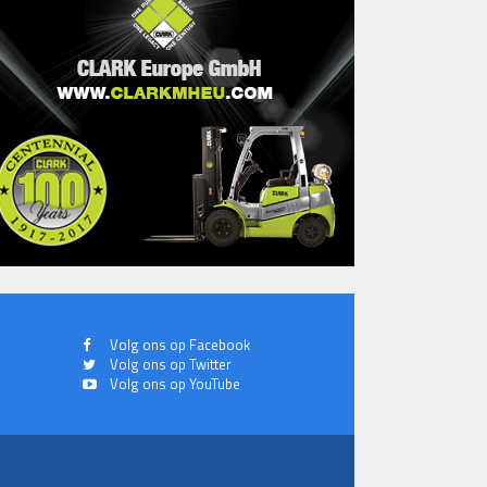
Volg ons op Facebook
Volg ons op Twitter
Volg ons op YouTube