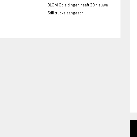
BLOM Opleidingen heeft 39 nieuwe
Still trucks aangesch...