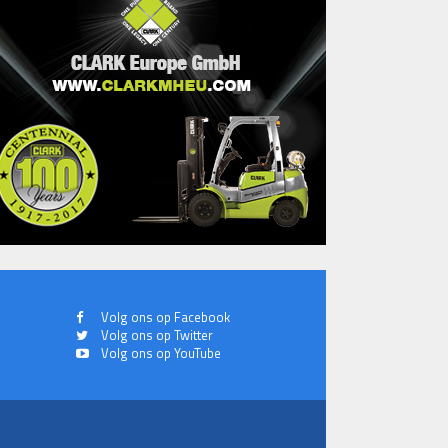
Volg ons op Facebook
Volg ons op Twitter
Volg ons op YouTube