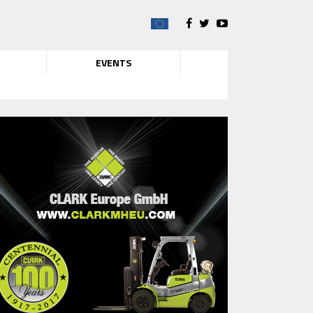
EVENTS