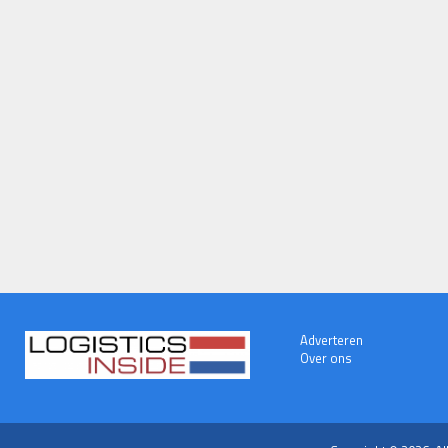
Adverteren
Over ons