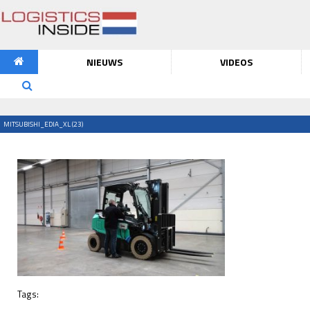
NIEUWS
VIDEOS
MITSUBISHI_EDIA_XL (23)
Tags: