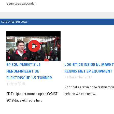
Geen tags gevonden
GERELATEERD NIEUWS
EP EQUIPMENT’S L2
LOGISTICS INSIDE NL MAAKT
HERDEFINIEERT DE
KENNIS MET EP EQUIPMENT
23 November 2017
ELEKTRISCHE 1.5 TONNER
11 May 2018
Voor het eerst in onze testhistori
EP Equipment toonde op de CeMAT
hebben we een testv...
2018 dat elektrische he...