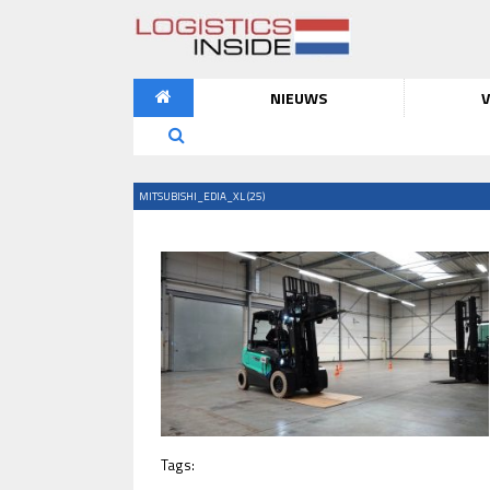
NIEUWS
V
MITSUBISHI_EDIA_XL (25)
Tags: