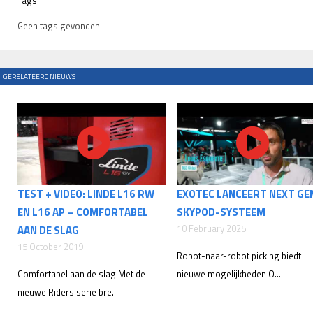
Tags:
Geen tags gevonden
GERELATEERD NIEUWS
TEST + VIDEO: LINDE L16 RW
EXOTEC LANCEERT NEXT GE
EN L16 AP – COMFORTABEL
SKYPOD-SYSTEEM
10 February 2025
AAN DE SLAG
15 October 2019
Robot-naar-robot picking biedt
Comfortabel aan de slag Met de
nieuwe mogelijkheden O...
nieuwe Riders serie bre...