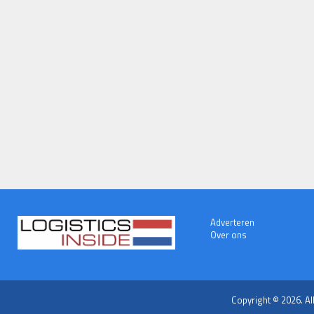
Adverteren
Over ons
Copyright © 2026. Al