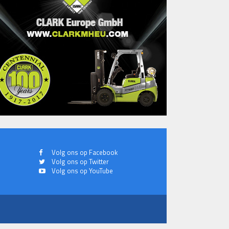
Volg ons op Facebook
Volg ons op Twitter
Volg ons op YouTube