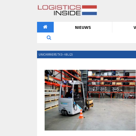
NIEUWS
V
UNICARRIERS TX3-18L (2)