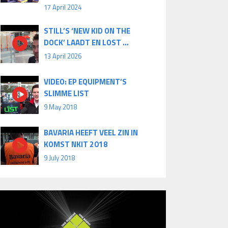
17 April 2024
STILL’S ‘NEW KID ON THE
DOCK’ LAADT EN LOST ...
13 April 2026
VIDEO: EP EQUIPMENT’S
SLIMME LIST
9 May 2018
BAVARIA HEEFT VEEL ZIN IN
KOMST NKIT 2018
9 July 2018