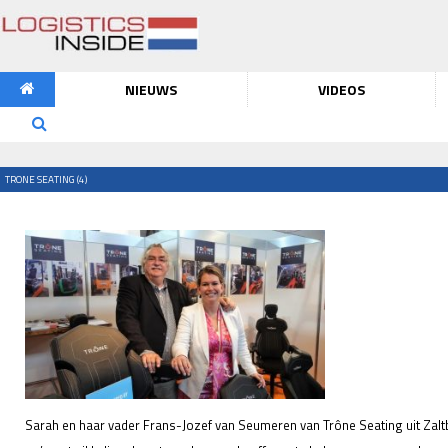
NIEUWS
VIDEOS
TRONE SEATING (4)
Sarah en haar vader Frans-Jozef van Seumeren van Trône Seating uit Zal