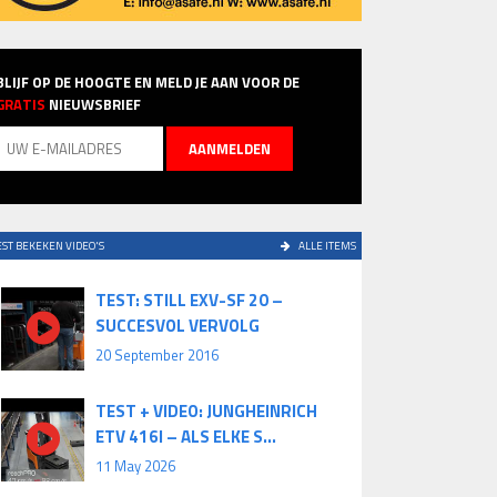
BLIJF OP DE HOOGTE EN MELD JE AAN VOOR DE
GRATIS
NIEUWSBRIEF
ST BEKEKEN VIDEO'S
ALLE ITEMS
TEST: STILL EXV-SF 20 –
SUCCESVOL VERVOLG
20 September 2016
TEST + VIDEO: JUNGHEINRICH
ETV 416I – ALS ELKE S...
11 May 2026