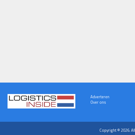
Adverteren
Over ons
Copyright © 2026. Al