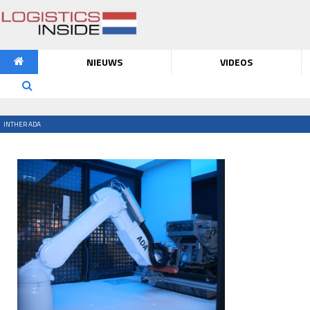
NIEUWS
VIDEOS
INTHER ADA